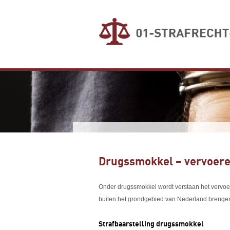
Drugssmokkel – vervoere
Onder drugssmokkel wordt verstaan het vervoer
buiten het grondgebied van Nederland brengen 
Strafbaarstelling drugssmokkel