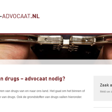
n drugs – advocaat nodig?
Zaak 
en van drugs van en naar ons land. Het gaat om het binnen of
Meld uw za
van drugs. Ook de grondstoffen van drugs vallen hieronder.