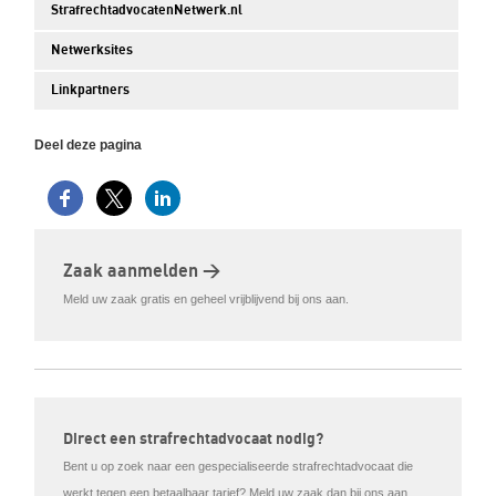
StrafrechtadvocatenNetwerk.nl
Netwerksites
Linkpartners
Deel deze pagina
Zaak aanmelden >
Meld uw zaak gratis en geheel vrijblijvend bij ons aan.
Direct een strafrechtadvocaat nodig?
Bent u op zoek naar een gespecialiseerde strafrechtadvocaat die
werkt tegen een betaalbaar tarief? Meld uw zaak dan bij ons aan.