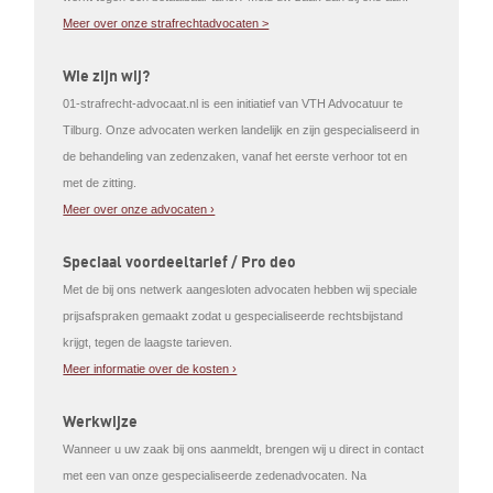
Meer over onze strafrechtadvocaten >
Wie zijn wij?
01-strafrecht-advocaat.nl is een initiatief van VTH Advocatuur te
Tilburg. Onze advocaten werken landelijk en zijn gespecialiseerd in
de behandeling van zedenzaken, vanaf het eerste verhoor tot en
met de zitting.
Meer over onze advocaten ›
Speciaal voordeeltarief / Pro deo
Met de bij ons netwerk aangesloten advocaten hebben wij speciale
prijsafspraken gemaakt zodat u gespecialiseerde rechtsbijstand
krijgt, tegen de laagste tarieven.
Meer informatie over de kosten ›
Werkwijze
Wanneer u uw zaak bij ons aanmeldt, brengen wij u direct in contact
met een van onze gespecialiseerde zedenadvocaten. Na