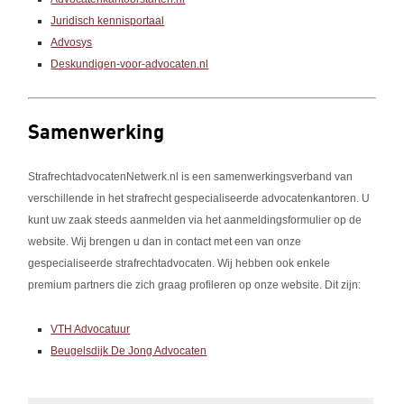
Juridisch kennisportaal
Advosys
Deskundigen-voor-advocaten.nl
Samenwerking
StrafrechtadvocatenNetwerk.nl is een samenwerkingsverband van
verschillende in het strafrecht gespecialiseerde advocatenkantoren. U
kunt uw zaak steeds aanmelden via het aanmeldingsformulier op de
website. Wij brengen u dan in contact met een van onze
gespecialiseerde strafrechtadvocaten. Wij hebben ook enkele
premium partners die zich graag profileren op onze website. Dit zijn:
VTH Advocatuur
Beugelsdijk De Jong Advocaten