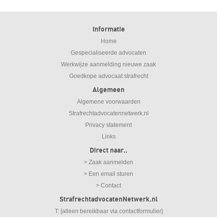
Informatie
Home
Gespecialiseerde advocaten
Werkwijze aanmelding nieuwe zaak
Goedkope advocaat strafrecht
Algemeen
Algemene voorwaarden
Strafrechtadvocatennetwerk.nl
Privacy statement
Links
Direct naar..
> Zaak aanmelden
> Een email sturen
> Contact
StrafrechtadvocatenNetwerk.nl
T: [alleen bereikbaar via contactformulier]