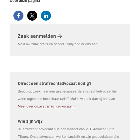
Deel deze pagina
Zaak aanmelden >
Meld uw zaak gratis en geheel vrijblijvend bij ons aan.
Direct een strafrechtadvocaat nodig?
Bent u op zoek naar een gespecialiseerde strafrechtadvocaat die
werkt tegen een betaalbaar tarief? Meld uw zaak dan bij ons aan.
Meer over onze strafrechtadvocaten >
Wie zijn wij?
01-strafrecht-advocaat.nl is een initiatief van VTH Advocatuur te
Tilburg. Onze advocaten werken landelijk en zijn gespecialiseerd in