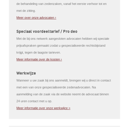
de behandeling van zedenzaken, vanaf het eerste verhoor tot en
met de zitting.
Meer over onze advocaten ›
Speciaal voordeeltarief / Pro deo
Met de bij ons netwerk aangesloten advocaten hebben wij speciale
prijsafspraken gemaakt zodat u gespecialiseerde rechtsbijstand
krijgt, tegen de laagste tarieven.
Meer informatie over de kosten ›
Werkwijze
Wanneer u uw zaak bij ons aanmeldt, brengen wij u direct in contact
met een van onze gespecialiseerde zedenadvocaten. Na
aanmelding van de zaak via de website neemt de advocaat binnen
24 uren contact met u op.
Meer informatie over onze werkwijze >