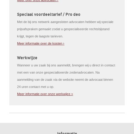
Meer over onze advocaten ›
Speciaal voordeeltarief / Pro deo
Met de bij ons netwerk aangesloten advocaten hebben wij speciale
prijsafspraken gemaakt zodat u gespecialiseerde rechtsbijstand
krijgt, tegen de laagste tarieven.
Meer informatie over de kosten ›
Werkwijze
Wanneer u uw zaak bij ons aanmeldt, brengen wij u direct in contact
met een van onze gespecialiseerde zedenadvocaten. Na
aanmelding van de zaak via de website neemt de advocaat binnen
24 uren contact met u op.
Meer informatie over onze werkwijze >
Informatie