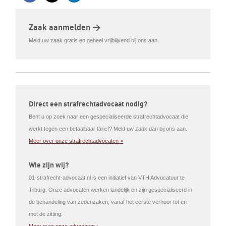
Zaak aanmelden >
Meld uw zaak gratis en geheel vrijblijvend bij ons aan.
Direct een strafrechtadvocaat nodig?
Bent u op zoek naar een gespecialiseerde strafrechtadvocaat die
werkt tegen een betaalbaar tarief? Meld uw zaak dan bij ons aan.
Meer over onze strafrechtadvocaten >
Wie zijn wij?
01-strafrecht-advocaat.nl is een initiatief van VTH Advocatuur te
Tilburg. Onze advocaten werken landelijk en zijn gespecialiseerd in
de behandeling van zedenzaken, vanaf het eerste verhoor tot en
met de zitting.