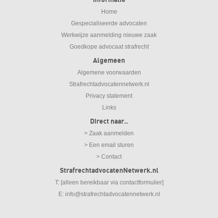
Home
Gespecialiseerde advocaten
Werkwijze aanmelding nieuwe zaak
Goedkope advocaat strafrecht
Algemeen
Algemene voorwaarden
Strafrechtadvocatennetwerk.nl
Privacy statement
Links
Direct naar..
> Zaak aanmelden
> Een email sturen
> Contact
StrafrechtadvocatenNetwerk.nl
T: [alleen bereikbaar via contactformulier]
E:
info@strafrechtadvocatennetwerk.nl