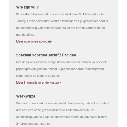
Wie zijn wij?
01-strafrecht-advocaat.nl is een initiatief van VTH Advocatuur te
Tilburg. Onze advocaten werken landelijk en zijn gespecialiseerd in
de behandeling van zedenzaken, vanaf het eerste verhoor tot en
met de zitting.
Meer over onze advocaten ›
Speciaal voordeeltarief / Pro deo
Met de bij ons netwerk aangesloten advocaten hebben wij speciale
prijsafspraken gemaakt zodat u gespecialiseerde rechtsbijstand
krijgt, tegen de laagste tarieven.
Meer informatie over de kosten ›
Werkwijze
Wanneer u uw zaak bij ons aanmeldt, brengen wij u direct in contact
met een van onze gespecialiseerde zedenadvocaten. Na
aanmelding van de zaak via de website neemt de advocaat binnen
24 uren contact met u op.