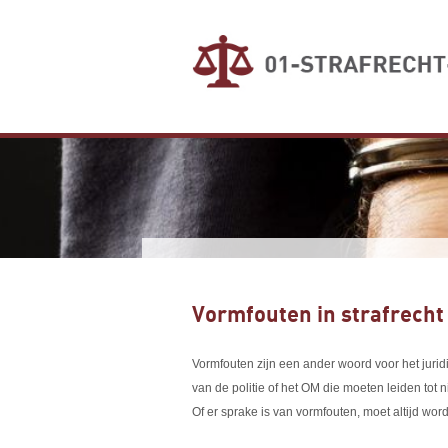
Vormfouten in strafrecht
Vormfouten zijn een ander woord voor het jurid
van de politie of het OM die moeten leiden tot n
Of er sprake is van vormfouten, moet altijd wo