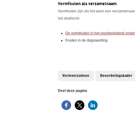
Vormfouten als verzamelnaam
Vormfouten zijn als het ware een verzamelnaa
het strafrecht:
De vormfouten in het voorbereidend onder
Fouten in de dagvaarding
Vormverzuimen
Beoordelingskader
Deel deze pagina