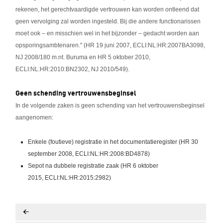
rekenen, het gerechtvaardigde vertrouwen kan worden ontleend dat
geen vervolging zal worden ingesteld. Bij die andere functionarissen
moet ook – en misschien wel in het bijzonder – gedacht worden aan
opsporingsambtenaren." (HR 19 juni 2007, ECLI:NL:HR:2007BA3098,
NJ 2008/180 m.nt. Buruma en HR 5 oktober 2010,
ECLI:NL:HR:2010:BN2302, NJ 2010/549).
Geen schending vertrouwensbeginsel
In de volgende zaken is geen schending van het vertrouwensbeginsel
aangenomen:
Enkele (foutieve) registratie in het documentatieregister (HR 30
september 2008, ECLI:NL:HR:2008:BD4878)
Sepot na dubbele registratie zaak (HR 6 oktober
2015, ECLI:NL:HR:2015:2982)
<