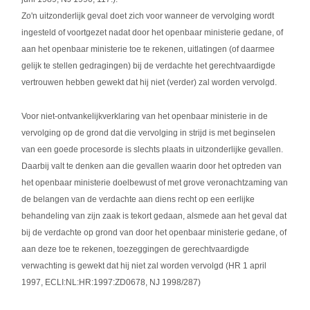
Zo'n uitzonderlijk geval doet zich voor wanneer de vervolging wordt
ingesteld of voortgezet nadat door het openbaar ministerie gedane, of
aan het openbaar ministerie toe te rekenen, uitlatingen (of daarmee
gelijk te stellen gedragingen) bij de verdachte het gerechtvaardigde
vertrouwen hebben gewekt dat hij niet (verder) zal worden vervolgd.
Voor niet-ontvankelijkverklaring van het openbaar ministerie in de
vervolging op de grond dat die vervolging in strijd is met beginselen
van een goede procesorde is slechts plaats in uitzonderlijke gevallen.
Daarbij valt te denken aan die gevallen waarin door het optreden van
het openbaar ministerie doelbewust of met grove veronachtzaming van
de belangen van de verdachte aan diens recht op een eerlijke
behandeling van zijn zaak is tekort gedaan, alsmede aan het geval dat
bij de verdachte op grond van door het openbaar ministerie gedane, of
aan deze toe te rekenen, toezeggingen de gerechtvaardigde
verwachting is gewekt dat hij niet zal worden vervolgd (HR 1 april
1997, ECLI:NL:HR:1997:ZD0678, NJ 1998/287)